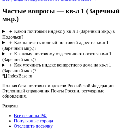
Частые вопросы — кв-л 1 (Заречный
мкр.)
＋
Какой почтовый индекс у кв-л 1 (Заречный мкр.) в
Подольск?
＋
Как написать полный почтовый адрес на кв-л 1
(Заречный мкр.)?
＋
К какому почтовому отделению относится кв-л 1
(Заречный мкр.)?
＋
Как уточнить индекс конкретного дома на кв-л 1
(Заречный мкр.)?
📮 IndexBase.ru
Полная база почтовых индексов Российской Федерации.
Эталонный справочник Почты России, регулярные
обновления.
Разделы
Все регионы РФ
Популярные города
Отследить посылку