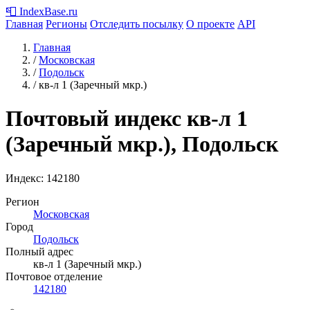
📮
IndexBase
.ru
Главная
Регионы
Отследить посылку
О проекте
API
Главная
/
Московская
/
Подольск
/
кв-л 1 (Заречный мкр.)
Почтовый индекс кв-л 1
(Заречный мкр.), Подольск
Индекс:
142180
Регион
Московская
Город
Подольск
Полный адрес
кв-л 1 (Заречный мкр.)
Почтовое отделение
142180