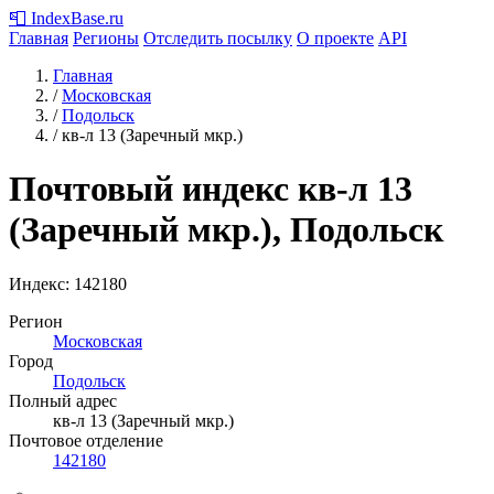
📮
IndexBase
.ru
Главная
Регионы
Отследить посылку
О проекте
API
Главная
/
Московская
/
Подольск
/
кв-л 13 (Заречный мкр.)
Почтовый индекс кв-л 13
(Заречный мкр.), Подольск
Индекс:
142180
Регион
Московская
Город
Подольск
Полный адрес
кв-л 13 (Заречный мкр.)
Почтовое отделение
142180