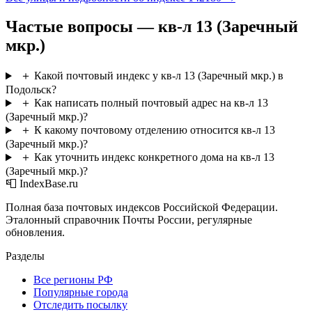
Частые вопросы — кв-л 13 (Заречный
мкр.)
＋
Какой почтовый индекс у кв-л 13 (Заречный мкр.) в
Подольск?
＋
Как написать полный почтовый адрес на кв-л 13
(Заречный мкр.)?
＋
К какому почтовому отделению относится кв-л 13
(Заречный мкр.)?
＋
Как уточнить индекс конкретного дома на кв-л 13
(Заречный мкр.)?
📮 IndexBase.ru
Полная база почтовых индексов Российской Федерации.
Эталонный справочник Почты России, регулярные
обновления.
Разделы
Все регионы РФ
Популярные города
Отследить посылку