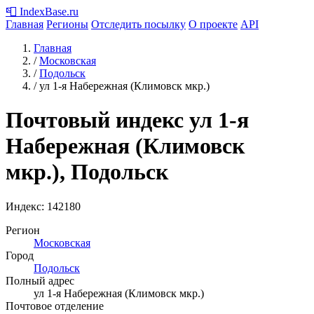
📮
IndexBase
.ru
Главная
Регионы
Отследить посылку
О проекте
API
Главная
/
Московская
/
Подольск
/
ул 1-я Набережная (Климовск мкр.)
Почтовый индекс ул 1-я
Набережная (Климовск
мкр.), Подольск
Индекс:
142180
Регион
Московская
Город
Подольск
Полный адрес
ул 1-я Набережная (Климовск мкр.)
Почтовое отделение