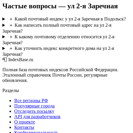
Частые вопросы — ул 2-я Заречная
＋
Какой почтовый индекс у ул 2-я Заречная в Подольск?
＋
Как написать полный почтовый адрес на ул 2-я
Заречная?
＋
К какому почтовому отделению относится ул 2-я
Заречная?
＋
Как уточнить индекс конкретного дома на ул 2-я
Заречная?
📮 IndexBase.ru
Полная база почтовых индексов Российской Федерации.
Эталонный справочник Почты России, регулярные
обновления.
Разделы
Все регионы РФ
Популярные города
Отследить посылку
API для разработчиков
О проекте
Контакты
Конфиденциальность