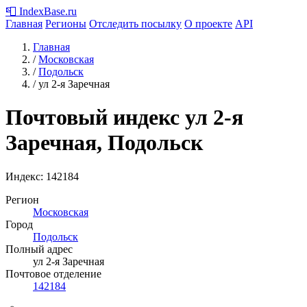
📮
IndexBase
.ru
Главная
Регионы
Отследить посылку
О проекте
API
Главная
/
Московская
/
Подольск
/
ул 2-я Заречная
Почтовый индекс ул 2-я
Заречная, Подольск
Индекс:
142184
Регион
Московская
Город
Подольск
Полный адрес
ул 2-я Заречная
Почтовое отделение
142184