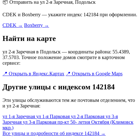
📦 Отправить на ул 2-я Заречная, Подольск
CDEK и Boxberry — укажите индекс 142184 при оформлении.
CDEK →
Boxberry →
Найти на карте
ул 2-я Заречная в Подольск — координаты района: 55.4389,
37.5703. Точное положение домов смотрите в карточном
сервисе:
📍 Открыть в Яндекс.Картах
📍 Открыть в Google Maps
Другие улицы с индексом 142184
Эти улицы обслуживаются тем же почтовым отделением, что
и ул 2-я Заречная:
ул 1-я Заречная
ул 1-я Парковая
ул 2-я Парковая
ул 3-я
Заречная
ул 3-я Парковая
пр-кт 50- летия Октября (Климовск
мкр.)
Все улицы и подробности об индексе 142184 →