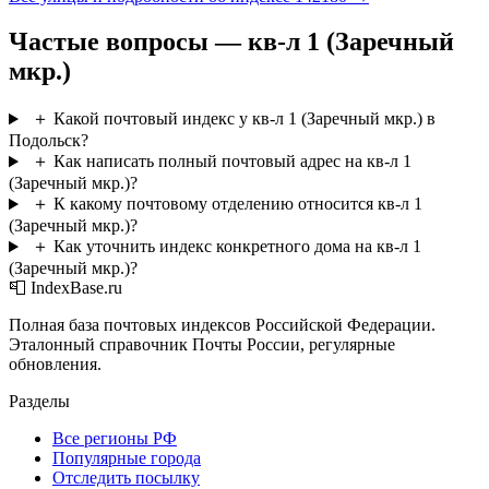
Частые вопросы — кв-л 1 (Заречный
мкр.)
＋
Какой почтовый индекс у кв-л 1 (Заречный мкр.) в
Подольск?
＋
Как написать полный почтовый адрес на кв-л 1
(Заречный мкр.)?
＋
К какому почтовому отделению относится кв-л 1
(Заречный мкр.)?
＋
Как уточнить индекс конкретного дома на кв-л 1
(Заречный мкр.)?
📮 IndexBase.ru
Полная база почтовых индексов Российской Федерации.
Эталонный справочник Почты России, регулярные
обновления.
Разделы
Все регионы РФ
Популярные города
Отследить посылку