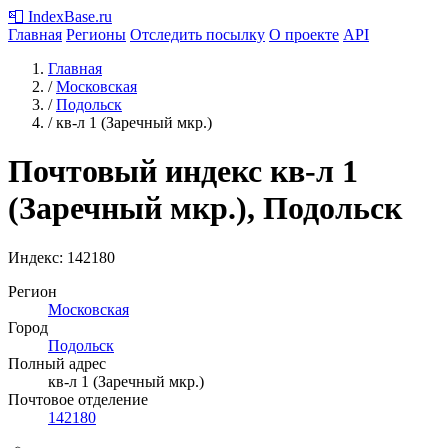
📮
IndexBase
.ru
Главная
Регионы
Отследить посылку
О проекте
API
Главная
/
Московская
/
Подольск
/
кв-л 1 (Заречный мкр.)
Почтовый индекс кв-л 1
(Заречный мкр.), Подольск
Индекс:
142180
Регион
Московская
Город
Подольск
Полный адрес
кв-л 1 (Заречный мкр.)
Почтовое отделение
142180