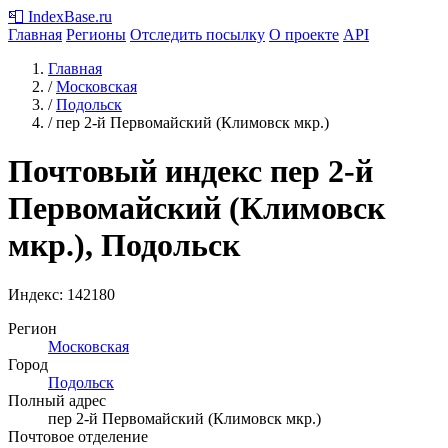
📮
IndexBase
.ru
Главная
Регионы
Отследить посылку
О проекте
API
Главная
/
Московская
/
Подольск
/
пер 2-й Первомайский (Климовск мкр.)
Почтовый индекс пер 2-й
Первомайский (Климовск
мкр.), Подольск
Индекс:
142180
Регион
Московская
Город
Подольск
Полный адрес
пер 2-й Первомайский (Климовск мкр.)
Почтовое отделение