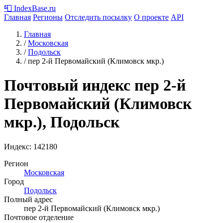
📮
IndexBase
.ru
Главная
Регионы
Отследить посылку
О проекте
API
Главная
/
Московская
/
Подольск
/
пер 2-й Первомайский (Климовск мкр.)
Почтовый индекс пер 2-й
Первомайский (Климовск
мкр.), Подольск
Индекс:
142180
Регион
Московская
Город
Подольск
Полный адрес
пер 2-й Первомайский (Климовск мкр.)
Почтовое отделение