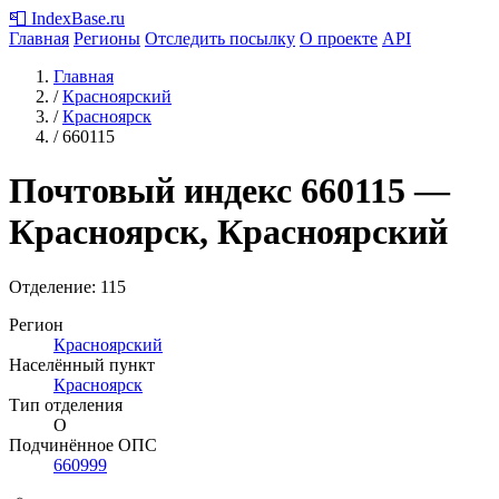
📮
IndexBase
.ru
Главная
Регионы
Отследить посылку
О проекте
API
Главная
/
Красноярский
/
Красноярск
/
660115
Почтовый индекс
660115
—
Красноярск, Красноярский
Отделение: 115
Регион
Красноярский
Населённый пункт
Красноярск
Тип отделения
О
Подчинённое ОПС
660999