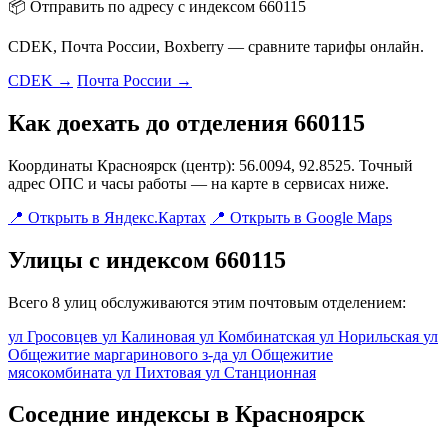
📦 Отправить по адресу с индексом 660115
CDEK, Почта России, Boxberry — сравните тарифы онлайн.
CDEK →
Почта России →
Как доехать до отделения 660115
Координаты Красноярск (центр): 56.0094, 92.8525. Точный
адрес ОПС и часы работы — на карте в сервисах ниже.
📍 Открыть в Яндекс.Картах
📍 Открыть в Google Maps
Улицы с индексом 660115
Всего 8 улиц обслуживаются этим почтовым отделением:
ул Гросовцев
ул Калиновая
ул Комбинатская
ул Норильская
ул
Общежитие маргаринового з-да
ул Общежитие
мясокомбината
ул Пихтовая
ул Станционная
Соседние индексы в Красноярск