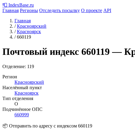
📮
IndexBase
.ru
Главная
Регионы
Отследить посылку
О проекте
API
Главная
/
Красноярский
/
Красноярск
/
660119
Почтовый индекс
660119
— Кр
Отделение: 119
Регион
Красноярский
Населённый пункт
Красноярск
Тип отделения
О
Подчинённое ОПС
660999
📦 Отправить по адресу с индексом 660119