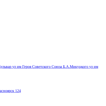
Бульвар
ул им Героя Советского Союза Б.А.Микуцкого
ул им
асноярск 124