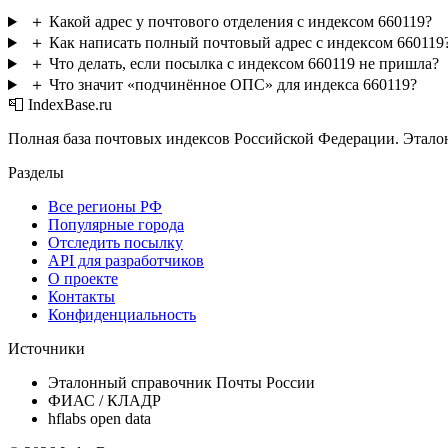
＋
Какой адрес у почтового отделения с индексом 660119?
＋
Как написать полный почтовый адрес с индексом 660119
＋
Что делать, если посылка с индексом 660119 не пришла?
＋
Что значит «подчинённое ОПС» для индекса 660119?
📮 IndexBase.ru
Полная база почтовых индексов Российской Федерации. Этало
Разделы
Все регионы РФ
Популярные города
Отследить посылку
API для разработчиков
О проекте
Контакты
Конфиденциальность
Источники
Эталонный справочник Почты России
ФИАС / КЛАДР
hflabs open data