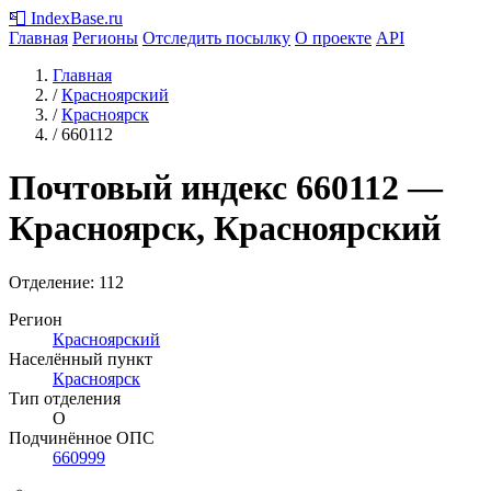
📮
IndexBase
.ru
Главная
Регионы
Отследить посылку
О проекте
API
Главная
/
Красноярский
/
Красноярск
/
660112
Почтовый индекс
660112
—
Красноярск, Красноярский
Отделение: 112
Регион
Красноярский
Населённый пункт
Красноярск
Тип отделения
О
Подчинённое ОПС
660999