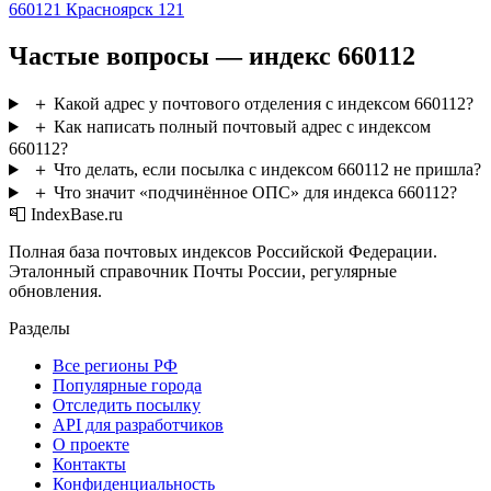
660121
Красноярск 121
Частые вопросы — индекс 660112
＋
Какой адрес у почтового отделения с индексом 660112?
＋
Как написать полный почтовый адрес с индексом
660112?
＋
Что делать, если посылка с индексом 660112 не пришла?
＋
Что значит «подчинённое ОПС» для индекса 660112?
📮 IndexBase.ru
Полная база почтовых индексов Российской Федерации.
Эталонный справочник Почты России, регулярные
обновления.
Разделы
Все регионы РФ
Популярные города
Отследить посылку
API для разработчиков
О проекте
Контакты
Конфиденциальность