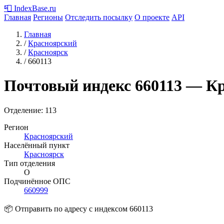
📮
IndexBase
.ru
Главная
Регионы
Отследить посылку
О проекте
API
Главная
/
Красноярский
/
Красноярск
/
660113
Почтовый индекс
660113
— Кр
Отделение: 113
Регион
Красноярский
Населённый пункт
Красноярск
Тип отделения
О
Подчинённое ОПС
660999
📦 Отправить по адресу с индексом 660113