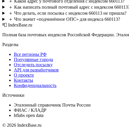
＋
Какой адрес у почтового отделения с индексом 660113?
＋
Как написать полный почтовый адрес с индексом 660113
＋
Что делать, если посылка с индексом 660113 не пришла?
＋
Что значит «подчинённое ОПС» для индекса 660113?
📮 IndexBase.ru
Полная база почтовых индексов Российской Федерации. Этало
Разделы
Все регионы РФ
Популярные города
Отследить посылку
API для разработчиков
О проекте
Контакты
Конфиденциальность
Источники
Эталонный справочник Почты России
ФИАС / КЛАДР
hflabs open data
© 2026 IndexBase.ru