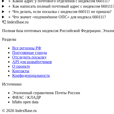
＋
Какой адрес у почтового отделения с индексом 660111?
＋
Как написать полный почтовый адрес с индексом 660111
＋
Что делать, если посылка с индексом 660111 не пришла?
＋
Что значит «подчинённое ОПС» для индекса 660111?
📮 IndexBase.ru
Полная база почтовых индексов Российской Федерации. Этало
Разделы
Все регионы РФ
Популярные города
Отследить посылку
API для разработчиков
О проекте
Контакты
Конфиденциальность
Источники
Эталонный справочник Почты России
ФИАС / КЛАДР
hflabs open data
© 2026 IndexBase.ru