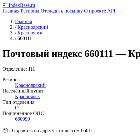
📮
IndexBase
.ru
Главная
Регионы
Отследить посылку
О проекте
API
Главная
/
Красноярский
/
Красноярск
/
660111
Почтовый индекс
660111
— Кр
Отделение: 111
Регион
Красноярский
Населённый пункт
Красноярск
Тип отделения
О
Подчинённое ОПС
660999
📦 Отправить по адресу с индексом 660111