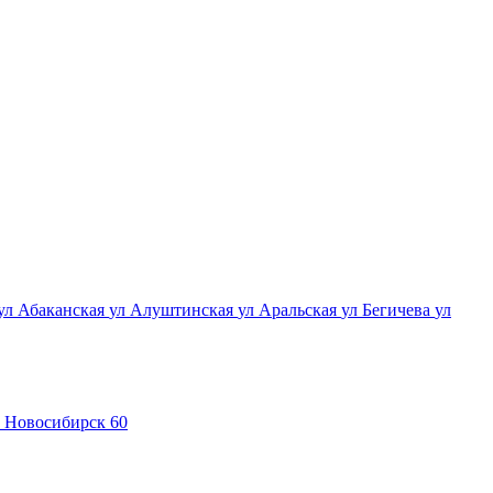
ул Абаканская
ул Алуштинская
ул Аральская
ул Бегичева
ул
Новосибирск 60