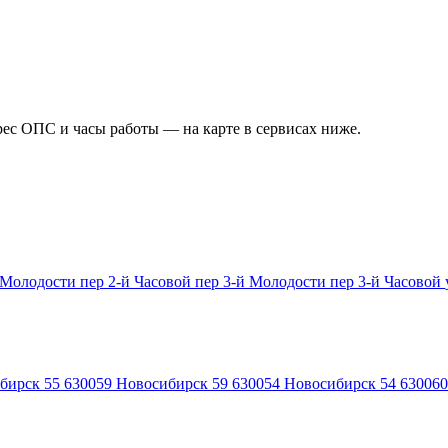
рес ОПС и часы работы — на карте в сервисах ниже.
й Молодости
пер 2-й Часовой
пер 3-й Молодости
пер 3-й Часовой
бирск 55
630059
Новосибирск 59
630054
Новосибирск 54
630060