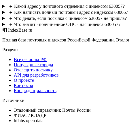
＋
Какой адрес у почтового отделения с индексом 630057?
＋
Как написать полный почтовый адрес с индексом 630057
＋
Что делать, если посылка с индексом 630057 не пришла?
＋
Что значит «подчинённое ОПС» для индекса 630057?
📮 IndexBase.ru
Полная база почтовых индексов Российской Федерации. Этало
Разделы
Все регионы РФ
Популярные города
Отследить посылку
API для разработчиков
О проекте
Контакты
Конфиденциальность
Источники
Эталонный справочник Почты России
ФИАС / КЛАДР
hflabs open data