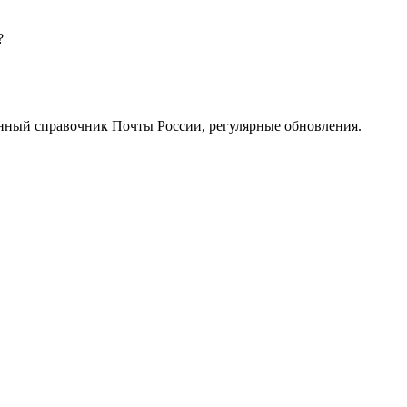
?
нный справочник Почты России, регулярные обновления.