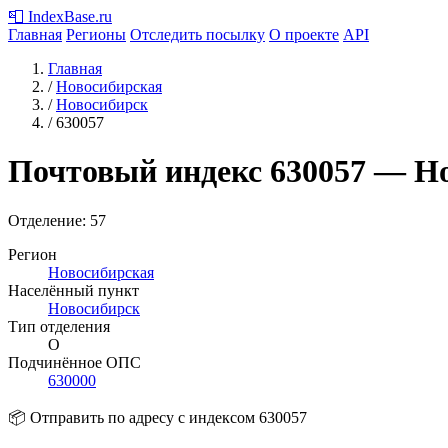
📮
IndexBase
.ru
Главная
Регионы
Отследить посылку
О проекте
API
Главная
/
Новосибирская
/
Новосибирск
/
630057
Почтовый индекс
630057
— Но
Отделение: 57
Регион
Новосибирская
Населённый пункт
Новосибирск
Тип отделения
О
Подчинённое ОПС
630000
📦 Отправить по адресу с индексом 630057