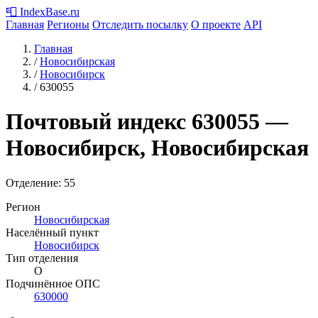
📮
IndexBase
.ru
Главная
Регионы
Отследить посылку
О проекте
API
Главная
/
Новосибирская
/
Новосибирск
/
630055
Почтовый индекс
630055
—
Новосибирск, Новосибирская
Отделение: 55
Регион
Новосибирская
Населённый пункт
Новосибирск
Тип отделения
О
Подчинённое ОПС
630000