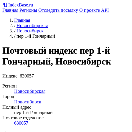
📮
IndexBase
.ru
Главная
Регионы
Отследить посылку
О проекте
API
Главная
/
Новосибирская
/
Новосибирск
/
пер 1-й Гончарный
Почтовый индекс пер 1-й
Гончарный, Новосибирск
Индекс:
630057
Регион
Новосибирская
Город
Новосибирск
Полный адрес
пер 1-й Гончарный
Почтовое отделение
630057