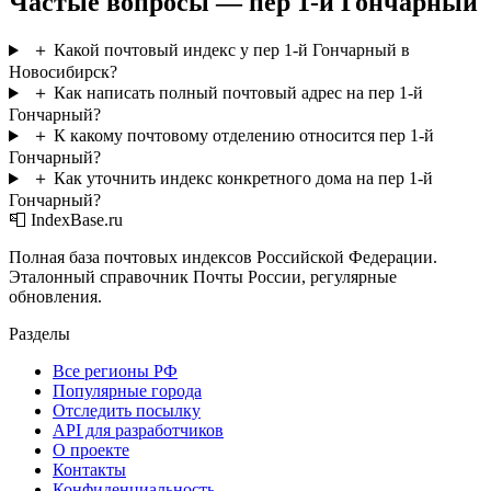
Частые вопросы — пер 1-й Гончарный
＋
Какой почтовый индекс у пер 1-й Гончарный в
Новосибирск?
＋
Как написать полный почтовый адрес на пер 1-й
Гончарный?
＋
К какому почтовому отделению относится пер 1-й
Гончарный?
＋
Как уточнить индекс конкретного дома на пер 1-й
Гончарный?
📮 IndexBase.ru
Полная база почтовых индексов Российской Федерации.
Эталонный справочник Почты России, регулярные
обновления.
Разделы
Все регионы РФ
Популярные города
Отследить посылку
API для разработчиков
О проекте
Контакты
Конфиденциальность