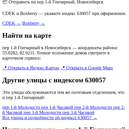
📦 Отправить на пер 1-й Гончарный, Новосибирск
CDEK и Boxberry — укажите индекс 630057 при оформлении.
CDEK →
Boxberry →
Найти на карте
пер 1-й Гончарный в Новосибирск — координаты района:
55.0282, 82.9211. Точное положение домов смотрите в
карточном сервисе:
📍 Открыть в Яндекс.Картах
📍 Открыть в Google Maps
Другие улицы с индексом 630057
Эти улицы обслуживаются тем же почтовым отделением, что
и пер 1-й Гончарный:
пер 1-й Молодости
пер 1-й Часовой
пер 2-й Молодости
пер 2-
й Часовой
пер 3-й Молодости
пер 3-й Часовой
Все улицы и подробности об индексе 630057 →