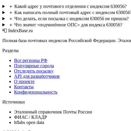
＋
Какой адрес у почтового отделения с индексом 630056?
＋
Как написать полный почтовый адрес с индексом 630056
＋
Что делать, если посылка с индексом 630056 не пришла?
＋
Что значит «подчинённое ОПС» для индекса 630056?
📮 IndexBase.ru
Полная база почтовых индексов Российской Федерации. Этало
Разделы
Все регионы РФ
Популярные города
Отследить посылку
API для разработчиков
О проекте
Контакты
Конфиденциальность
Источники
Эталонный справочник Почты России
ФИАС / КЛАДР
hflabs open data