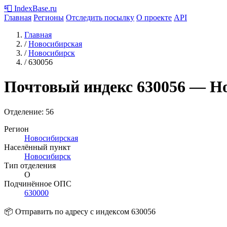
📮
IndexBase
.ru
Главная
Регионы
Отследить посылку
О проекте
API
Главная
/
Новосибирская
/
Новосибирск
/
630056
Почтовый индекс
630056
— Но
Отделение: 56
Регион
Новосибирская
Населённый пункт
Новосибирск
Тип отделения
О
Подчинённое ОПС
630000
📦 Отправить по адресу с индексом 630056