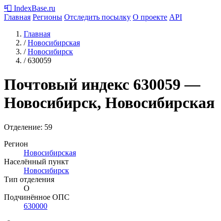
📮
IndexBase
.ru
Главная
Регионы
Отследить посылку
О проекте
API
Главная
/
Новосибирская
/
Новосибирск
/
630059
Почтовый индекс
630059
—
Новосибирск, Новосибирская
Отделение: 59
Регион
Новосибирская
Населённый пункт
Новосибирск
Тип отделения
О
Подчинённое ОПС
630000