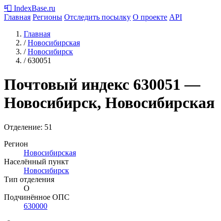
📮
IndexBase
.ru
Главная
Регионы
Отследить посылку
О проекте
API
Главная
/
Новосибирская
/
Новосибирск
/
630051
Почтовый индекс
630051
—
Новосибирск, Новосибирская
Отделение: 51
Регион
Новосибирская
Населённый пункт
Новосибирск
Тип отделения
О
Подчинённое ОПС
630000