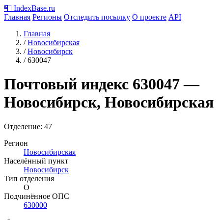
📮
IndexBase
.ru
Главная
Регионы
Отследить посылку
О проекте
API
Главная
/
Новосибирская
/
Новосибирск
/
630047
Почтовый индекс
630047
—
Новосибирск, Новосибирская
Отделение: 47
Регион
Новосибирская
Населённый пункт
Новосибирск
Тип отделения
О
Подчинённое ОПС
630000