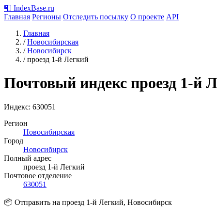
📮
IndexBase
.ru
Главная
Регионы
Отследить посылку
О проекте
API
Главная
/
Новосибирская
/
Новосибирск
/
проезд 1-й Легкий
Почтовый индекс проезд 1-й 
Индекс:
630051
Регион
Новосибирская
Город
Новосибирск
Полный адрес
проезд 1-й Легкий
Почтовое отделение
630051
📦 Отправить на проезд 1-й Легкий, Новосибирск