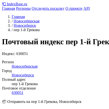
📮
IndexBase
.ru
Главная
Регионы
Отследить посылку
О проекте
API
Главная
/
Новосибирская
/
Новосибирск
/
пер 1-й Грекова
Почтовый индекс пер 1-й Гре
Индекс:
630051
Регион
Новосибирская
Город
Новосибирск
Полный адрес
пер 1-й Грекова
Почтовое отделение
630051
📦 Отправить на пер 1-й Грекова, Новосибирск