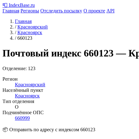
📮
IndexBase
.ru
Главная
Регионы
Отследить посылку
О проекте
API
Главная
/
Красноярский
/
Красноярск
/
660123
Почтовый индекс
660123
— Кр
Отделение: 123
Регион
Красноярский
Населённый пункт
Красноярск
Тип отделения
О
Подчинённое ОПС
660999
📦 Отправить по адресу с индексом 660123