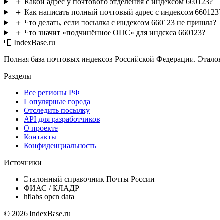
＋
Какой адрес у почтового отделения с индексом 660123?
＋
Как написать полный почтовый адрес с индексом 660123
＋
Что делать, если посылка с индексом 660123 не пришла?
＋
Что значит «подчинённое ОПС» для индекса 660123?
📮 IndexBase.ru
Полная база почтовых индексов Российской Федерации. Этало
Разделы
Все регионы РФ
Популярные города
Отследить посылку
API для разработчиков
О проекте
Контакты
Конфиденциальность
Источники
Эталонный справочник Почты России
ФИАС / КЛАДР
hflabs open data
© 2026 IndexBase.ru