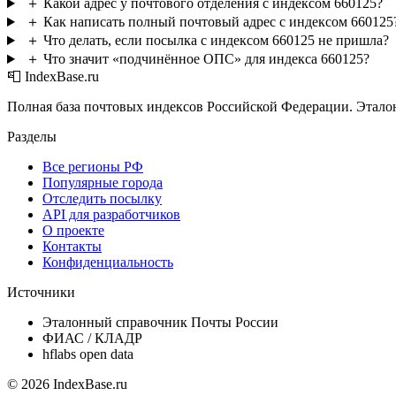
＋
Какой адрес у почтового отделения с индексом 660125?
＋
Как написать полный почтовый адрес с индексом 660125
＋
Что делать, если посылка с индексом 660125 не пришла?
＋
Что значит «подчинённое ОПС» для индекса 660125?
📮 IndexBase.ru
Полная база почтовых индексов Российской Федерации. Этало
Разделы
Все регионы РФ
Популярные города
Отследить посылку
API для разработчиков
О проекте
Контакты
Конфиденциальность
Источники
Эталонный справочник Почты России
ФИАС / КЛАДР
hflabs open data
© 2026 IndexBase.ru