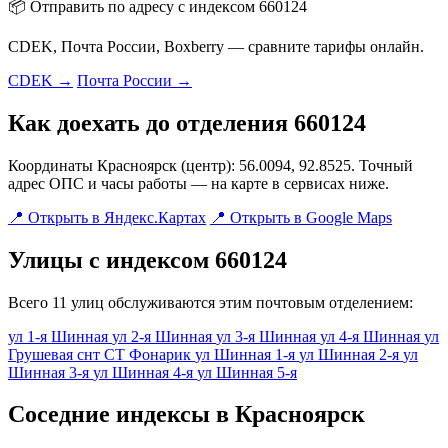
📦 Отправить по адресу с индексом 660124
CDEK, Почта России, Boxberry — сравните тарифы онлайн.
CDEK →
Почта России →
Как доехать до отделения 660124
Координаты Красноярск (центр): 56.0094, 92.8525. Точный
адрес ОПС и часы работы — на карте в сервисах ниже.
📍 Открыть в Яндекс.Картах
📍 Открыть в Google Maps
Улицы с индексом 660124
Всего 11 улиц обслуживаются этим почтовым отделением:
ул 1-я Шинная
ул 2-я Шинная
ул 3-я Шинная
ул 4-я Шинная
ул
Грушевая
снт СТ Фонарик
ул Шинная 1-я
ул Шинная 2-я
ул
Шинная 3-я
ул Шинная 4-я
ул Шинная 5-я
Соседние индексы в Красноярск