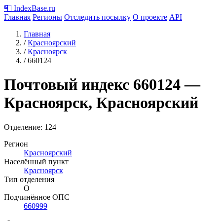
📮
IndexBase
.ru
Главная
Регионы
Отследить посылку
О проекте
API
Главная
/
Красноярский
/
Красноярск
/
660124
Почтовый индекс
660124
—
Красноярск, Красноярский
Отделение: 124
Регион
Красноярский
Населённый пункт
Красноярск
Тип отделения
О
Подчинённое ОПС
660999