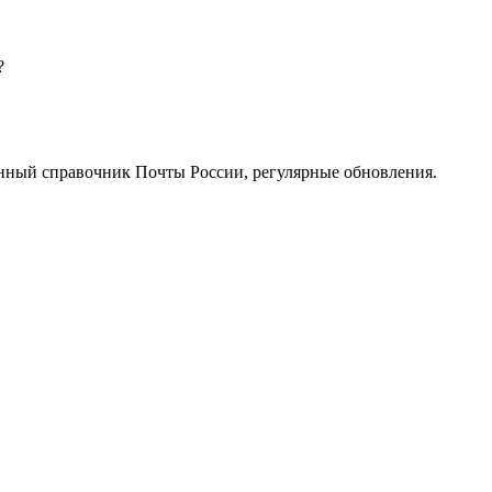
?
нный справочник Почты России, регулярные обновления.