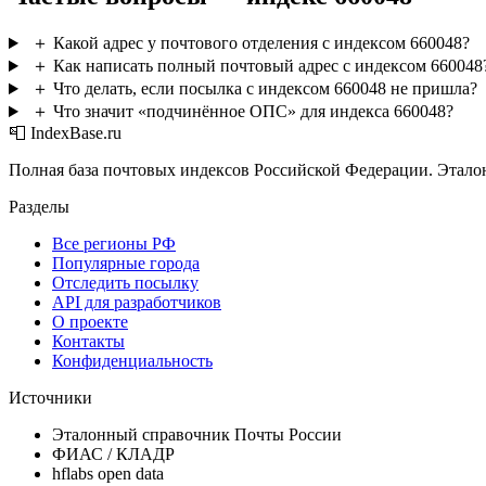
＋
Какой адрес у почтового отделения с индексом 660048?
＋
Как написать полный почтовый адрес с индексом 660048
＋
Что делать, если посылка с индексом 660048 не пришла?
＋
Что значит «подчинённое ОПС» для индекса 660048?
📮 IndexBase.ru
Полная база почтовых индексов Российской Федерации. Этало
Разделы
Все регионы РФ
Популярные города
Отследить посылку
API для разработчиков
О проекте
Контакты
Конфиденциальность
Источники
Эталонный справочник Почты России
ФИАС / КЛАДР
hflabs open data