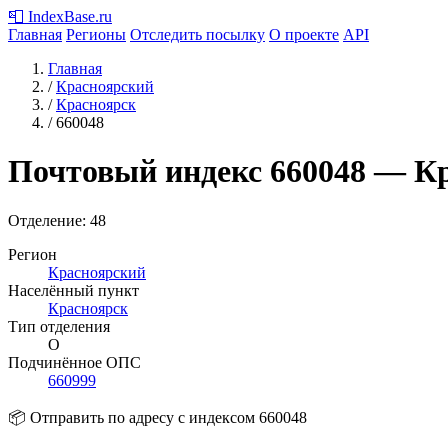
📮
IndexBase
.ru
Главная
Регионы
Отследить посылку
О проекте
API
Главная
/
Красноярский
/
Красноярск
/
660048
Почтовый индекс
660048
— Кр
Отделение: 48
Регион
Красноярский
Населённый пункт
Красноярск
Тип отделения
О
Подчинённое ОПС
660999
📦 Отправить по адресу с индексом 660048