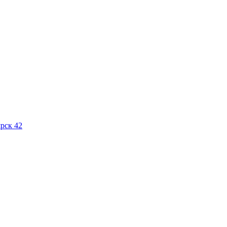
рск 42