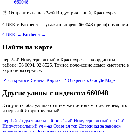
660048
📦 Отправить на пер 2-ой Индустриальный, Красноярск
CDEK и Boxberry — укажите индекс 660048 при оформлении.
CDEK →
Boxberry →
Найти на карте
пер 2-ой Индустриальный в Красноярск — координаты
района: 56.0094, 92.8525. Точное положение домов смотрите в
карточном сервисе:
📍 Открыть в Яндекс.Картах
📍 Открыть в Google Maps
Другие улицы с индексом 660048
Эти улицы обслуживаются тем же почтовым отделением, что
и пер 2-ой Индустриальный:
пер 1-й Индустриальный
пер 1-ый Индустриальный
пер 2-й
Индустриальный
ул 4-ая Озерная
тер Дорожная за заводом
телевизоров
гск Дорожная за заводом телевизоров