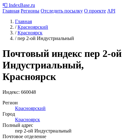
📮
IndexBase
.ru
Главная
Регионы
Отследить посылку
О проекте
API
Главная
/
Красноярский
/
Красноярск
/
пер 2-ой Индустриальный
Почтовый индекс пер 2-ой
Индустриальный,
Красноярск
Индекс:
660048
Регион
Красноярский
Город
Красноярск
Полный адрес
пер 2-ой Индустриальный
Почтовое отделение