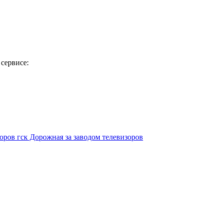
сервисе:
зоров
гск Дорожная за заводом телевизоров