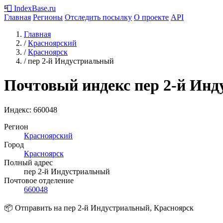
📮
IndexBase
.ru
Главная
Регионы
Отследить посылку
О проекте
API
Главная
/
Красноярский
/
Красноярск
/
пер 2-й Индустриальный
Почтовый индекс пер 2-й Инд
Индекс:
660048
Регион
Красноярский
Город
Красноярск
Полный адрес
пер 2-й Индустриальный
Почтовое отделение
660048
📦 Отправить на пер 2-й Индустриальный, Красноярск