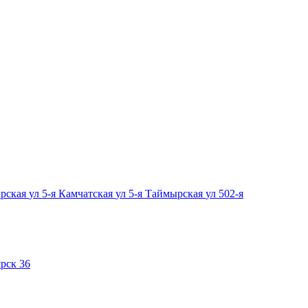
ырская
ул 5-я Камчатская
ул 5-я Таймырская
ул 502-я
рск 36