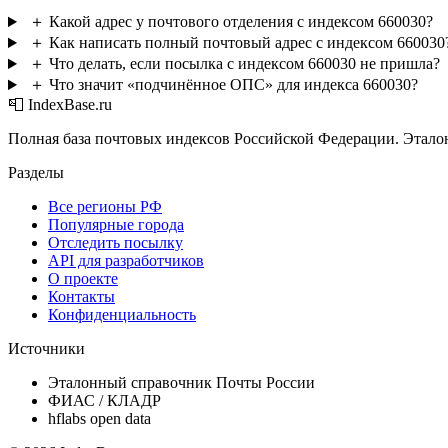
＋
Какой адрес у почтового отделения с индексом 660030?
＋
Как написать полный почтовый адрес с индексом 660030
＋
Что делать, если посылка с индексом 660030 не пришла?
＋
Что значит «подчинённое ОПС» для индекса 660030?
📮 IndexBase.ru
Полная база почтовых индексов Российской Федерации. Этало
Разделы
Все регионы РФ
Популярные города
Отследить посылку
API для разработчиков
О проекте
Контакты
Конфиденциальность
Источники
Эталонный справочник Почты России
ФИАС / КЛАДР
hflabs open data