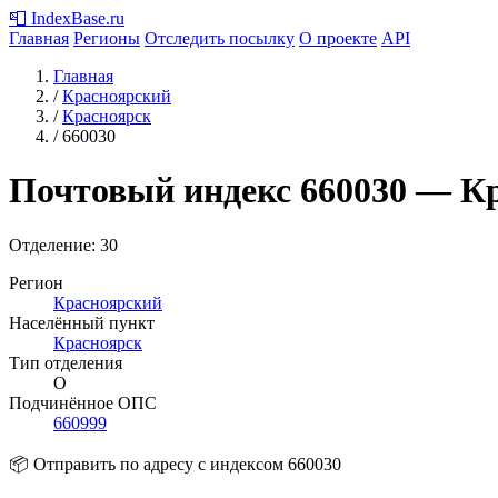
📮
IndexBase
.ru
Главная
Регионы
Отследить посылку
О проекте
API
Главная
/
Красноярский
/
Красноярск
/
660030
Почтовый индекс
660030
— Кр
Отделение: 30
Регион
Красноярский
Населённый пункт
Красноярск
Тип отделения
О
Подчинённое ОПС
660999
📦 Отправить по адресу с индексом 660030