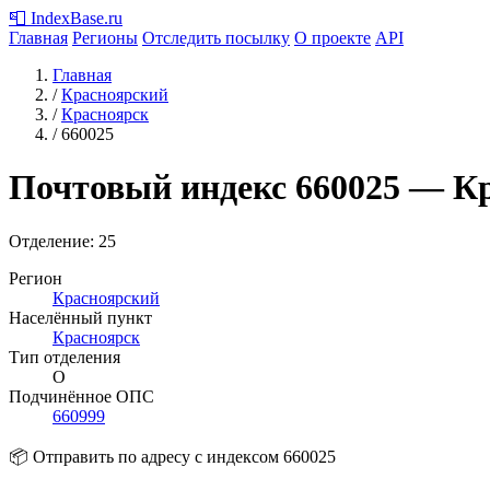
📮
IndexBase
.ru
Главная
Регионы
Отследить посылку
О проекте
API
Главная
/
Красноярский
/
Красноярск
/
660025
Почтовый индекс
660025
— Кр
Отделение: 25
Регион
Красноярский
Населённый пункт
Красноярск
Тип отделения
О
Подчинённое ОПС
660999
📦 Отправить по адресу с индексом 660025