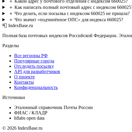
＋
Какой адрес у почтового отделения с индексом 660025?
＋
Как написать полный почтовый адрес с индексом 660025
＋
Что делать, если посылка с индексом 660025 не пришла?
＋
Что значит «подчинённое ОПС» для индекса 660025?
📮 IndexBase.ru
Полная база почтовых индексов Российской Федерации. Этало
Разделы
Все регионы РФ
Популярные города
Отследить посылку
API для разработчиков
О проекте
Контакты
Конфиденциальность
Источники
Эталонный справочник Почты России
ФИАС / КЛАДР
hflabs open data
© 2026 IndexBase.ru