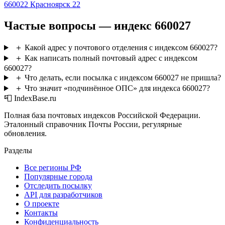
660022
Красноярск 22
Частые вопросы — индекс 660027
＋
Какой адрес у почтового отделения с индексом 660027?
＋
Как написать полный почтовый адрес с индексом
660027?
＋
Что делать, если посылка с индексом 660027 не пришла?
＋
Что значит «подчинённое ОПС» для индекса 660027?
📮 IndexBase.ru
Полная база почтовых индексов Российской Федерации.
Эталонный справочник Почты России, регулярные
обновления.
Разделы
Все регионы РФ
Популярные города
Отследить посылку
API для разработчиков
О проекте
Контакты
Конфиденциальность