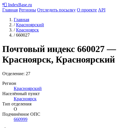
📮
IndexBase
.ru
Главная
Регионы
Отследить посылку
О проекте
API
Главная
/
Красноярский
/
Красноярск
/
660027
Почтовый индекс
660027
—
Красноярск, Красноярский
Отделение: 27
Регион
Красноярский
Населённый пункт
Красноярск
Тип отделения
О
Подчинённое ОПС
660999