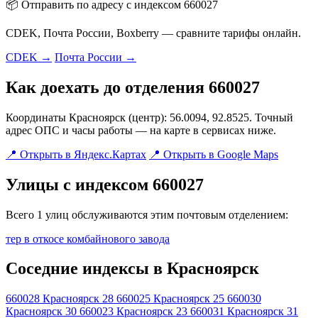
📦 Отправить по адресу с индексом 660027
CDEK, Почта России, Boxberry — сравните тарифы онлайн.
CDEK →
Почта России →
Как доехать до отделения 660027
Координаты Красноярск (центр): 56.0094, 92.8525. Точный
адрес ОПС и часы работы — на карте в сервисах ниже.
📍 Открыть в Яндекс.Картах
📍 Открыть в Google Maps
Улицы с индексом 660027
Всего 1 улиц обслуживаются этим почтовым отделением:
тер в откосе комбайнового завода
Соседние индексы в Красноярск
660028
Красноярск 28
660025
Красноярск 25
660030
Красноярск 30
660023
Красноярск 23
660031
Красноярск 31