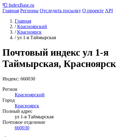
📮
IndexBase
.ru
Главная
Регионы
Отследить посылку
О проекте
API
Главная
/
Красноярский
/
Красноярск
/
ул 1-я Таймырская
Почтовый индекс ул 1-я
Таймырская, Красноярск
Индекс:
660030
Регион
Красноярский
Город
Красноярск
Полный адрес
ул 1-я Таймырская
Почтовое отделение
660030