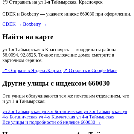
📦 Отправить на ул 1-я Таймырская, Красноярск
CDEK и Boxberry — укажите индекс 660030 при оформлении.
CDEK →
Boxberry →
Найти на карте
ул 1-я Таймырская в Красноярск — координаты района:
56.0094, 92.8525. Точное положение домов смотрите в
карточном сервисе:
📍 Открыть в Яндекс.Картах
📍 Открыть в Google Maps
Другие улицы с индексом 660030
Эти улицы обслуживаются тем же почтовым отделением, что
и ул 1-я Таймырская:
ул 2-я Таймырская
ул 3-я Ботаническая
ул 3-я Таймырская
ул
4-я Ботаническая
ул 4-я Камчатская
ул 4-я Таймырская
Все улицы и подробности об индексе 660030 →