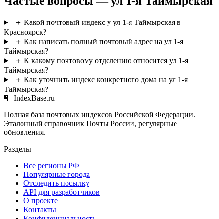
Частые вопросы — ул 1-я Таймырская
＋
Какой почтовый индекс у ул 1-я Таймырская в
Красноярск?
＋
Как написать полный почтовый адрес на ул 1-я
Таймырская?
＋
К какому почтовому отделению относится ул 1-я
Таймырская?
＋
Как уточнить индекс конкретного дома на ул 1-я
Таймырская?
📮 IndexBase.ru
Полная база почтовых индексов Российской Федерации.
Эталонный справочник Почты России, регулярные
обновления.
Разделы
Все регионы РФ
Популярные города
Отследить посылку
API для разработчиков
О проекте
Контакты
Конфиденциальность