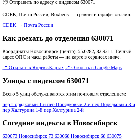
📦 Отправить по адресу с индексом 630071
CDEK, Почта России, Boxberry — сравните тарифы онлайн.
CDEK →
Почта России →
Как доехать до отделения 630071
Координаты Новосибирск (центр): 55.0282, 82.9211. Точный
адрес ОПС и часы работы — на карте в сервисах ниже.
📍 Открыть в Яндекс.Картах
📍 Открыть в Google Maps
Улицы с индексом 630071
Всего 5 улиц обслуживаются этим почтовым отделением:
пер Порядковый 1-й
пер Порядковый 2-й
пер Порядковый 3-й
пер Халтурина 1-й
пер Халтурина 2-й
Соседние индексы в Новосибирск
630073
Новосибирск 73
630068
Новосибирск 68
630075