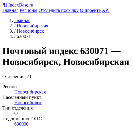
📮
IndexBase
.ru
Главная
Регионы
Отследить посылку
О проекте
API
Главная
/
Новосибирская
/
Новосибирск
/
630071
Почтовый индекс
630071
—
Новосибирск, Новосибирская
Отделение: 71
Регион
Новосибирская
Населённый пункт
Новосибирск
Тип отделения
О
Подчинённое ОПС
630000