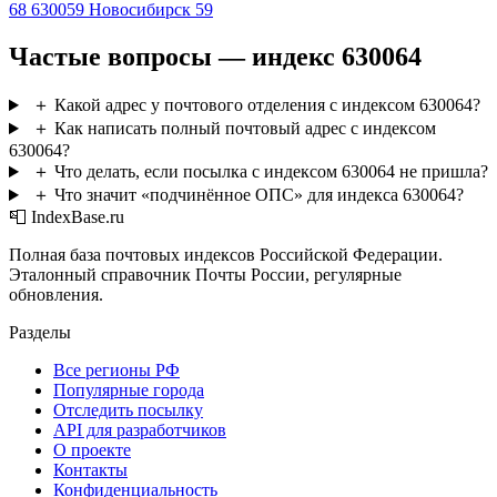
68
630059
Новосибирск 59
Частые вопросы — индекс 630064
＋
Какой адрес у почтового отделения с индексом 630064?
＋
Как написать полный почтовый адрес с индексом
630064?
＋
Что делать, если посылка с индексом 630064 не пришла?
＋
Что значит «подчинённое ОПС» для индекса 630064?
📮 IndexBase.ru
Полная база почтовых индексов Российской Федерации.
Эталонный справочник Почты России, регулярные
обновления.
Разделы
Все регионы РФ
Популярные города
Отследить посылку
API для разработчиков
О проекте
Контакты
Конфиденциальность