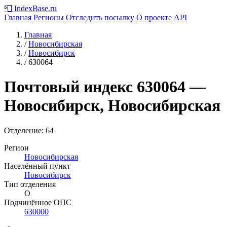
📮
IndexBase
.ru
Главная
Регионы
Отследить посылку
О проекте
API
Главная
/
Новосибирская
/
Новосибирск
/
630064
Почтовый индекс
630064
—
Новосибирск, Новосибирская
Отделение: 64
Регион
Новосибирская
Населённый пункт
Новосибирск
Тип отделения
О
Подчинённое ОПС
630000