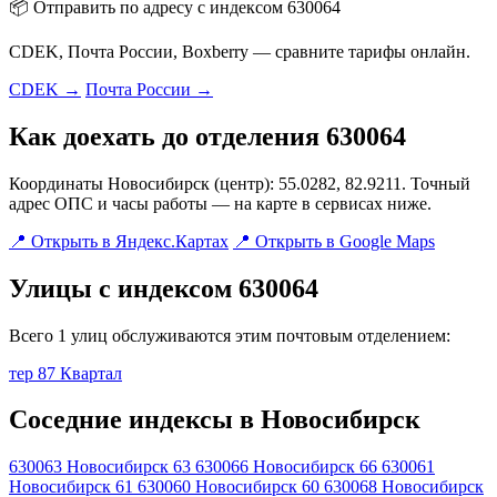
📦 Отправить по адресу с индексом 630064
CDEK, Почта России, Boxberry — сравните тарифы онлайн.
CDEK →
Почта России →
Как доехать до отделения 630064
Координаты Новосибирск (центр): 55.0282, 82.9211. Точный
адрес ОПС и часы работы — на карте в сервисах ниже.
📍 Открыть в Яндекс.Картах
📍 Открыть в Google Maps
Улицы с индексом 630064
Всего 1 улиц обслуживаются этим почтовым отделением:
тер 87 Квартал
Соседние индексы в Новосибирск
630063
Новосибирск 63
630066
Новосибирск 66
630061
Новосибирск 61
630060
Новосибирск 60
630068
Новосибирск