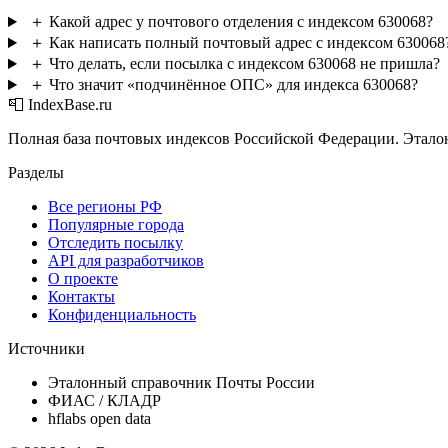
＋
Какой адрес у почтового отделения с индексом 630068?
＋
Как написать полный почтовый адрес с индексом 630068
＋
Что делать, если посылка с индексом 630068 не пришла?
＋
Что значит «подчинённое ОПС» для индекса 630068?
📮 IndexBase.ru
Полная база почтовых индексов Российской Федерации. Этало
Разделы
Все регионы РФ
Популярные города
Отследить посылку
API для разработчиков
О проекте
Контакты
Конфиденциальность
Источники
Эталонный справочник Почты России
ФИАС / КЛАДР
hflabs open data