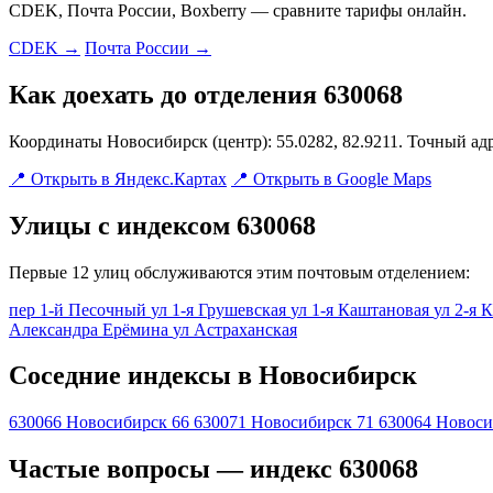
CDEK, Почта России, Boxberry — сравните тарифы онлайн.
CDEK →
Почта России →
Как доехать до отделения 630068
Координаты Новосибирск (центр): 55.0282, 82.9211. Точный ад
📍 Открыть в Яндекс.Картах
📍 Открыть в Google Maps
Улицы с индексом 630068
Первые 12 улиц обслуживаются этим почтовым отделением:
пер 1-й Песочный
ул 1-я Грушевская
ул 1-я Каштановая
ул 2-я 
Александра Ерёмина
ул Астраханская
Соседние индексы в Новосибирск
630066
Новосибирск 66
630071
Новосибирск 71
630064
Новоси
Частые вопросы — индекс 630068