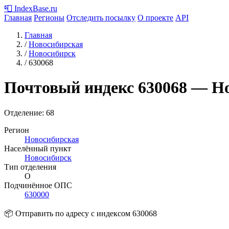
📮
IndexBase
.ru
Главная
Регионы
Отследить посылку
О проекте
API
Главная
/
Новосибирская
/
Новосибирск
/
630068
Почтовый индекс
630068
— Но
Отделение: 68
Регион
Новосибирская
Населённый пункт
Новосибирск
Тип отделения
О
Подчинённое ОПС
630000
📦 Отправить по адресу с индексом 630068