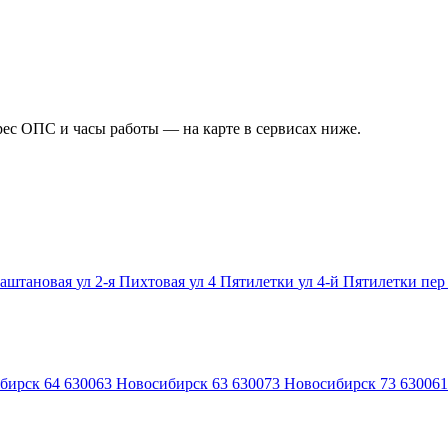
рес ОПС и часы работы — на карте в сервисах ниже.
Каштановая
ул 2-я Пихтовая
ул 4 Пятилетки
ул 4-й Пятилетки
пер
бирск 64
630063
Новосибирск 63
630073
Новосибирск 73
630061