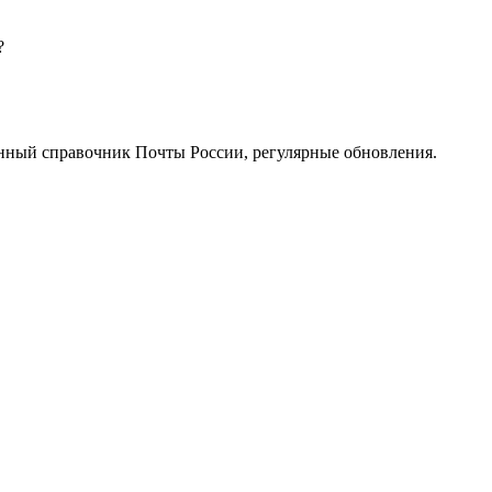
?
нный справочник Почты России, регулярные обновления.