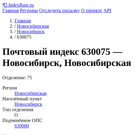
📮
IndexBase
.ru
Главная
Регионы
Отследить посылку
О проекте
API
Главная
/
Новосибирская
/
Новосибирск
/
630075
Почтовый индекс
630075
—
Новосибирск, Новосибирская
Отделение: 75
Регион
Новосибирская
Населённый пункт
Новосибирск
Тип отделения
О
Подчинённое ОПС
630000