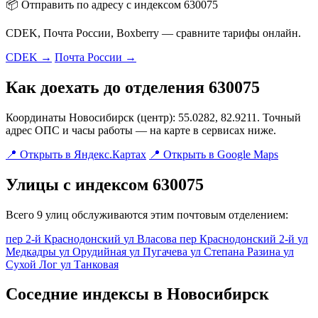
📦 Отправить по адресу с индексом 630075
CDEK, Почта России, Boxberry — сравните тарифы онлайн.
CDEK →
Почта России →
Как доехать до отделения 630075
Координаты Новосибирск (центр): 55.0282, 82.9211. Точный
адрес ОПС и часы работы — на карте в сервисах ниже.
📍 Открыть в Яндекс.Картах
📍 Открыть в Google Maps
Улицы с индексом 630075
Всего 9 улиц обслуживаются этим почтовым отделением:
пер 2-й Краснодонский
ул Власова
пер Краснодонский 2-й
ул
Медкадры
ул Орудийная
ул Пугачева
ул Степана Разина
ул
Сухой Лог
ул Танковая
Соседние индексы в Новосибирск