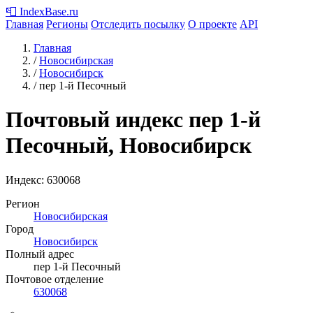
📮
IndexBase
.ru
Главная
Регионы
Отследить посылку
О проекте
API
Главная
/
Новосибирская
/
Новосибирск
/
пер 1-й Песочный
Почтовый индекс пер 1-й
Песочный, Новосибирск
Индекс:
630068
Регион
Новосибирская
Город
Новосибирск
Полный адрес
пер 1-й Песочный
Почтовое отделение
630068