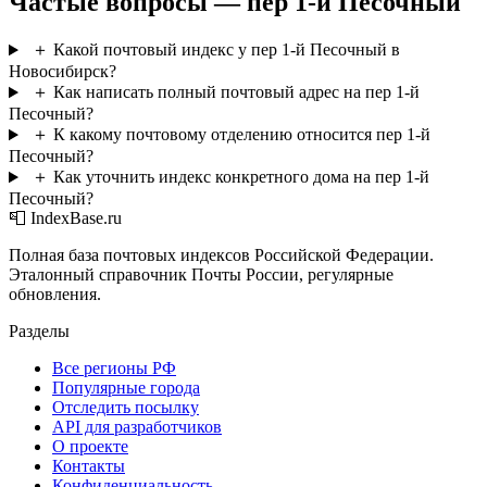
Частые вопросы — пер 1-й Песочный
＋
Какой почтовый индекс у пер 1-й Песочный в
Новосибирск?
＋
Как написать полный почтовый адрес на пер 1-й
Песочный?
＋
К какому почтовому отделению относится пер 1-й
Песочный?
＋
Как уточнить индекс конкретного дома на пер 1-й
Песочный?
📮 IndexBase.ru
Полная база почтовых индексов Российской Федерации.
Эталонный справочник Почты России, регулярные
обновления.
Разделы
Все регионы РФ
Популярные города
Отследить посылку
API для разработчиков
О проекте
Контакты
Конфиденциальность