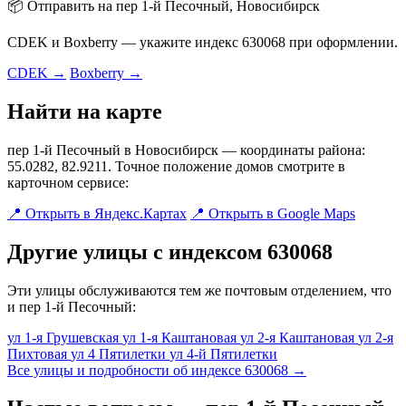
📦 Отправить на пер 1-й Песочный, Новосибирск
CDEK и Boxberry — укажите индекс 630068 при оформлении.
CDEK →
Boxberry →
Найти на карте
пер 1-й Песочный в Новосибирск — координаты района:
55.0282, 82.9211. Точное положение домов смотрите в
карточном сервисе:
📍 Открыть в Яндекс.Картах
📍 Открыть в Google Maps
Другие улицы с индексом 630068
Эти улицы обслуживаются тем же почтовым отделением, что
и пер 1-й Песочный:
ул 1-я Грушевская
ул 1-я Каштановая
ул 2-я Каштановая
ул 2-я
Пихтовая
ул 4 Пятилетки
ул 4-й Пятилетки
Все улицы и подробности об индексе 630068 →