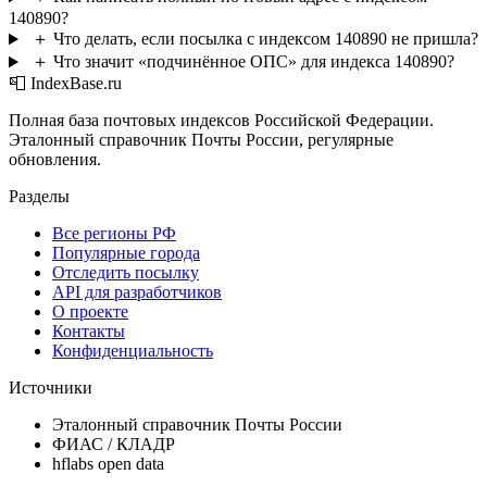
140890?
＋
Что делать, если посылка с индексом 140890 не пришла?
＋
Что значит «подчинённое ОПС» для индекса 140890?
📮 IndexBase.ru
Полная база почтовых индексов Российской Федерации.
Эталонный справочник Почты России, регулярные
обновления.
Разделы
Все регионы РФ
Популярные города
Отследить посылку
API для разработчиков
О проекте
Контакты
Конфиденциальность
Источники
Эталонный справочник Почты России
ФИАС / КЛАДР
hflabs open data