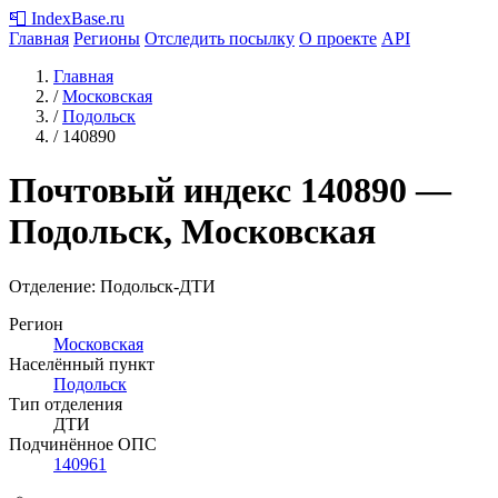
📮
IndexBase
.ru
Главная
Регионы
Отследить посылку
О проекте
API
Главная
/
Московская
/
Подольск
/
140890
Почтовый индекс
140890
—
Подольск, Московская
Отделение: Подольск-ДТИ
Регион
Московская
Населённый пункт
Подольск
Тип отделения
ДТИ
Подчинённое ОПС
140961