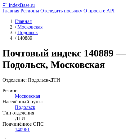
📮
IndexBase
.ru
Главная
Регионы
Отследить посылку
О проекте
API
Главная
/
Московская
/
Подольск
/
140889
Почтовый индекс
140889
—
Подольск, Московская
Отделение: Подольск-ДТИ
Регион
Московская
Населённый пункт
Подольск
Тип отделения
ДТИ
Подчинённое ОПС
140961