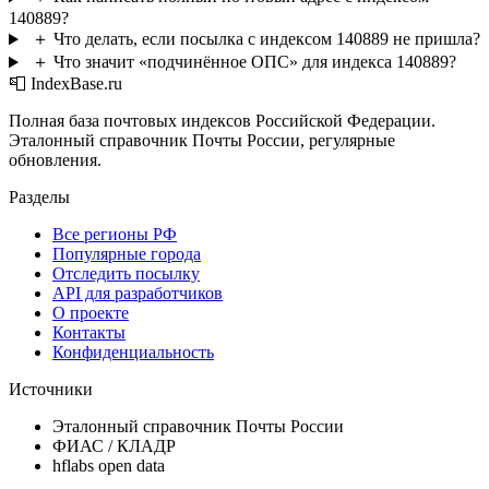
140889?
＋
Что делать, если посылка с индексом 140889 не пришла?
＋
Что значит «подчинённое ОПС» для индекса 140889?
📮 IndexBase.ru
Полная база почтовых индексов Российской Федерации.
Эталонный справочник Почты России, регулярные
обновления.
Разделы
Все регионы РФ
Популярные города
Отследить посылку
API для разработчиков
О проекте
Контакты
Конфиденциальность
Источники
Эталонный справочник Почты России
ФИАС / КЛАДР
hflabs open data