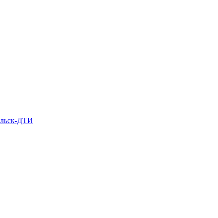
льск-ДТИ