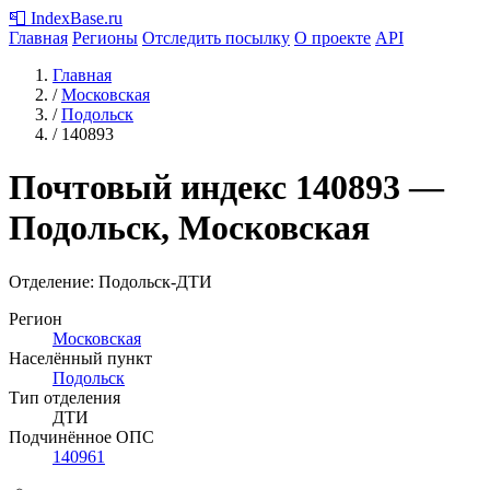
📮
IndexBase
.ru
Главная
Регионы
Отследить посылку
О проекте
API
Главная
/
Московская
/
Подольск
/
140893
Почтовый индекс
140893
—
Подольск, Московская
Отделение: Подольск-ДТИ
Регион
Московская
Населённый пункт
Подольск
Тип отделения
ДТИ
Подчинённое ОПС
140961