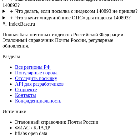
140893?
＋
Что делать, если посылка с индексом 140893 не пришла?
＋
Что значит «подчинённое ОПС» для индекса 140893?
📮 IndexBase.ru
Полная база почтовых индексов Российской Федерации.
Эталонный справочник Почты России, регулярные
обновления.
Разделы
Все регионы РФ
Популярные города
Отследить посылку
API для разработчиков
О проекте
Контакты
Конфиденциальность
Источники
Эталонный справочник Почты России
ФИАС / КЛАДР
hflabs open data