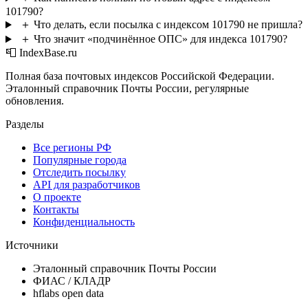
101790?
＋
Что делать, если посылка с индексом 101790 не пришла?
＋
Что значит «подчинённое ОПС» для индекса 101790?
📮 IndexBase.ru
Полная база почтовых индексов Российской Федерации.
Эталонный справочник Почты России, регулярные
обновления.
Разделы
Все регионы РФ
Популярные города
Отследить посылку
API для разработчиков
О проекте
Контакты
Конфиденциальность
Источники
Эталонный справочник Почты России
ФИАС / КЛАДР
hflabs open data