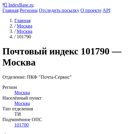
📮
IndexBase
.ru
Главная
Регионы
Отследить посылку
О проекте
API
Главная
/
Москва
/
Москва
/
101790
Почтовый индекс
101790
—
Москва
Отделение: ПКФ "Почта-Сервис"
Регион
Москва
Населённый пункт
Москва
Тип отделения
ТИ
Подчинённое ОПС
101700