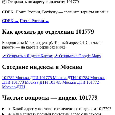
📦 Отправить по адресу с индексом 101779
CDEK, Почта России, Boxberry — сравните тарифы онлайн.
CDEK →
Почта России →
Как доехать до отделения 101779
Координаты Москва (центр). Точный адрес ОПС и часы
работы — на карте в сервисах ниже.
📍 Открыть в Яндекс.Картах
📍 Открыть в Google Maps
Соседние индексы в Москва
101782
Москва-ДТИ
101775
Москва-ДТИ
101784
Москва-
ДТИ
101773
Москва-ДТИ
101785
Москва-ДТИ
101772
Москва-ДТИ
Частые вопросы — индекс 101779
＋
Какой адрес у почтового отделения с индексом 101779?
＋
Как написать полный почтовый адрес с индексом