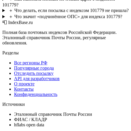
101779?
＋
Что делать, если посылка с индексом 101779 не пришла?
＋
Что значит «подчинённое ОПС» для индекса 101779?
📮 IndexBase.ru
Полная база почтовых индексов Российской Федерации.
Эталонный справочник Почты России, регулярные
обновления.
Разделы
Все регионы РФ
Популярные города
Отследить посылку
API для разработчиков
О проекте
Контакты
Конфиденциальность
Источники
Эталонный справочник Почты России
ФИАС / КЛАДР
hflabs open data