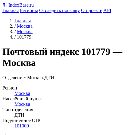
📮
IndexBase
.ru
Главная
Регионы
Отследить посылку
О проекте
API
Главная
/
Москва
/
Москва
/
101779
Почтовый индекс
101779
—
Москва
Отделение: Москва-ДТИ
Регион
Москва
Населённый пункт
Москва
Тип отделения
ДТИ
Подчинённое ОПС
101000