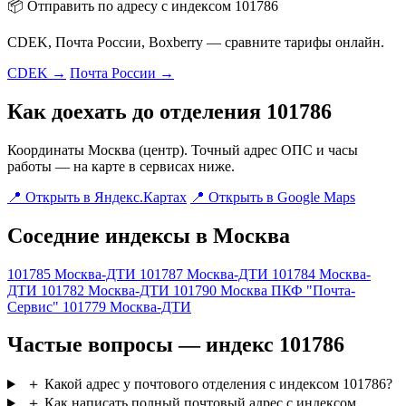
📦 Отправить по адресу с индексом 101786
CDEK, Почта России, Boxberry — сравните тарифы онлайн.
CDEK →
Почта России →
Как доехать до отделения 101786
Координаты Москва (центр). Точный адрес ОПС и часы
работы — на карте в сервисах ниже.
📍 Открыть в Яндекс.Картах
📍 Открыть в Google Maps
Соседние индексы в Москва
101785
Москва-ДТИ
101787
Москва-ДТИ
101784
Москва-
ДТИ
101782
Москва-ДТИ
101790
Москва ПКФ "Почта-
Сервис"
101779
Москва-ДТИ
Частые вопросы — индекс 101786
＋
Какой адрес у почтового отделения с индексом 101786?
＋
Как написать полный почтовый адрес с индексом