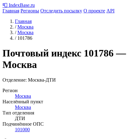
📮
IndexBase
.ru
Главная
Регионы
Отследить посылку
О проекте
API
Главная
/
Москва
/
Москва
/
101786
Почтовый индекс
101786
—
Москва
Отделение: Москва-ДТИ
Регион
Москва
Населённый пункт
Москва
Тип отделения
ДТИ
Подчинённое ОПС
101000