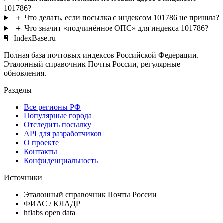
101786?
＋
Что делать, если посылка с индексом 101786 не пришла?
＋
Что значит «подчинённое ОПС» для индекса 101786?
📮 IndexBase.ru
Полная база почтовых индексов Российской Федерации.
Эталонный справочник Почты России, регулярные
обновления.
Разделы
Все регионы РФ
Популярные города
Отследить посылку
API для разработчиков
О проекте
Контакты
Конфиденциальность
Источники
Эталонный справочник Почты России
ФИАС / КЛАДР
hflabs open data