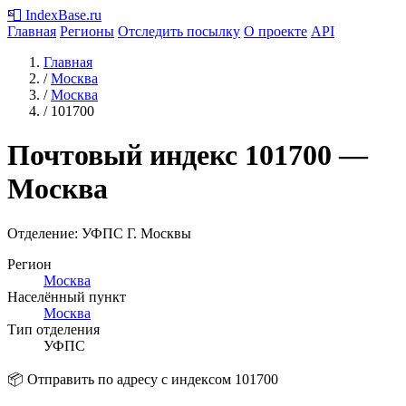
📮
IndexBase
.ru
Главная
Регионы
Отследить посылку
О проекте
API
Главная
/
Москва
/
Москва
/
101700
Почтовый индекс
101700
—
Москва
Отделение: УФПС Г. Москвы
Регион
Москва
Населённый пункт
Москва
Тип отделения
УФПС
📦 Отправить по адресу с индексом 101700