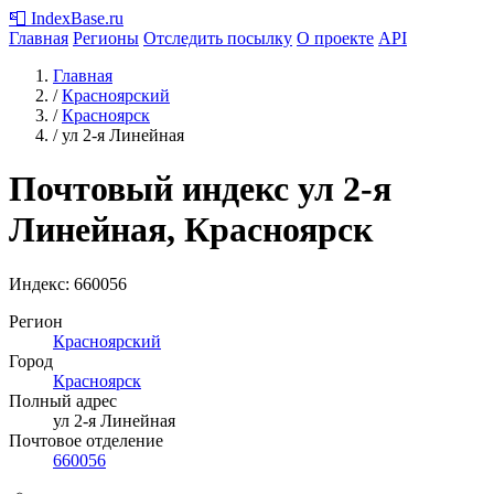
📮
IndexBase
.ru
Главная
Регионы
Отследить посылку
О проекте
API
Главная
/
Красноярский
/
Красноярск
/
ул 2-я Линейная
Почтовый индекс ул 2-я
Линейная, Красноярск
Индекс:
660056
Регион
Красноярский
Город
Красноярск
Полный адрес
ул 2-я Линейная
Почтовое отделение
660056