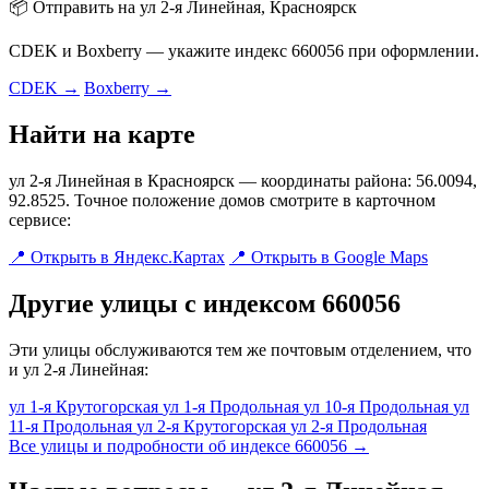
📦 Отправить на ул 2-я Линейная, Красноярск
CDEK и Boxberry — укажите индекс 660056 при оформлении.
CDEK →
Boxberry →
Найти на карте
ул 2-я Линейная в Красноярск — координаты района: 56.0094,
92.8525. Точное положение домов смотрите в карточном
сервисе:
📍 Открыть в Яндекс.Картах
📍 Открыть в Google Maps
Другие улицы с индексом 660056
Эти улицы обслуживаются тем же почтовым отделением, что
и ул 2-я Линейная:
ул 1-я Крутогорская
ул 1-я Продольная
ул 10-я Продольная
ул
11-я Продольная
ул 2-я Крутогорская
ул 2-я Продольная
Все улицы и подробности об индексе 660056 →