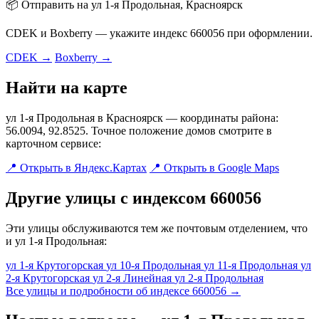
📦 Отправить на ул 1-я Продольная, Красноярск
CDEK и Boxberry — укажите индекс 660056 при оформлении.
CDEK →
Boxberry →
Найти на карте
ул 1-я Продольная в Красноярск — координаты района:
56.0094, 92.8525. Точное положение домов смотрите в
карточном сервисе:
📍 Открыть в Яндекс.Картах
📍 Открыть в Google Maps
Другие улицы с индексом 660056
Эти улицы обслуживаются тем же почтовым отделением, что
и ул 1-я Продольная:
ул 1-я Крутогорская
ул 10-я Продольная
ул 11-я Продольная
ул
2-я Крутогорская
ул 2-я Линейная
ул 2-я Продольная
Все улицы и подробности об индексе 660056 →