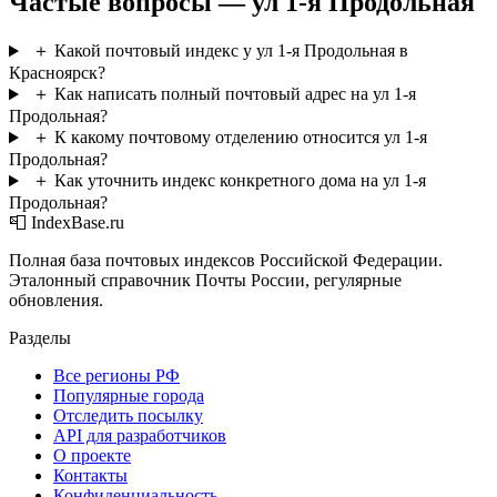
Частые вопросы — ул 1-я Продольная
＋
Какой почтовый индекс у ул 1-я Продольная в
Красноярск?
＋
Как написать полный почтовый адрес на ул 1-я
Продольная?
＋
К какому почтовому отделению относится ул 1-я
Продольная?
＋
Как уточнить индекс конкретного дома на ул 1-я
Продольная?
📮 IndexBase.ru
Полная база почтовых индексов Российской Федерации.
Эталонный справочник Почты России, регулярные
обновления.
Разделы
Все регионы РФ
Популярные города
Отследить посылку
API для разработчиков
О проекте
Контакты
Конфиденциальность