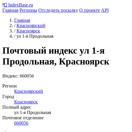
📮
IndexBase
.ru
Главная
Регионы
Отследить посылку
О проекте
API
Главная
/
Красноярский
/
Красноярск
/
ул 1-я Продольная
Почтовый индекс ул 1-я
Продольная, Красноярск
Индекс:
660056
Регион
Красноярский
Город
Красноярск
Полный адрес
ул 1-я Продольная
Почтовое отделение
660056