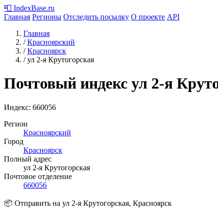
📮
IndexBase
.ru
Главная
Регионы
Отследить посылку
О проекте
API
Главная
/
Красноярский
/
Красноярск
/
ул 2-я Крутогорская
Почтовый индекс ул 2-я Крут
Индекс:
660056
Регион
Красноярский
Город
Красноярск
Полный адрес
ул 2-я Крутогорская
Почтовое отделение
660056
📦 Отправить на ул 2-я Крутогорская, Красноярск