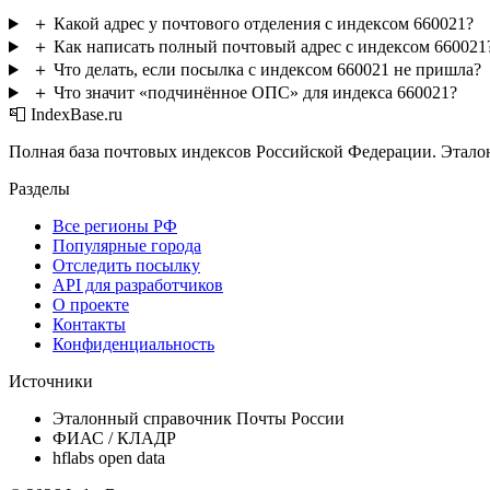
＋
Какой адрес у почтового отделения с индексом 660021?
＋
Как написать полный почтовый адрес с индексом 660021
＋
Что делать, если посылка с индексом 660021 не пришла?
＋
Что значит «подчинённое ОПС» для индекса 660021?
📮 IndexBase.ru
Полная база почтовых индексов Российской Федерации. Этало
Разделы
Все регионы РФ
Популярные города
Отследить посылку
API для разработчиков
О проекте
Контакты
Конфиденциальность
Источники
Эталонный справочник Почты России
ФИАС / КЛАДР
hflabs open data