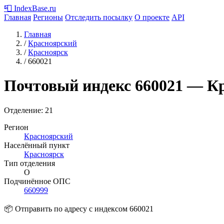
📮
IndexBase
.ru
Главная
Регионы
Отследить посылку
О проекте
API
Главная
/
Красноярский
/
Красноярск
/
660021
Почтовый индекс
660021
— Кр
Отделение: 21
Регион
Красноярский
Населённый пункт
Красноярск
Тип отделения
О
Подчинённое ОПС
660999
📦 Отправить по адресу с индексом 660021