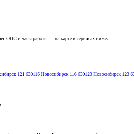
рес ОПС и часы работы — на карте в сервисах ниже.
сибирск 121
630116
Новосибирск 116
630123
Новосибирск 123
6
?