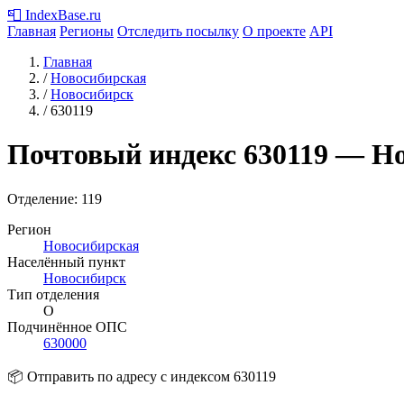
📮
IndexBase
.ru
Главная
Регионы
Отследить посылку
О проекте
API
Главная
/
Новосибирская
/
Новосибирск
/
630119
Почтовый индекс
630119
— Но
Отделение: 119
Регион
Новосибирская
Населённый пункт
Новосибирск
Тип отделения
О
Подчинённое ОПС
630000
📦 Отправить по адресу с индексом 630119