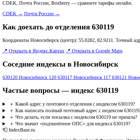
CDEK, Почта России, Boxberry — сравните тарифы онлайн.
CDEK →
Почта России →
Как доехать до отделения 630119
Координаты Новосибирск (центр): 55.0282, 82.9211. Точный ад
📍 Открыть в Яндекс.Картах
📍 Открыть в Google Maps
Соседние индексы в Новосибирск
630120
Новосибирск 120
630117
Новосибирск 117
630121
Ново
Частые вопросы — индекс 630119
＋
Какой адрес у почтового отделения с индексом 630119?
＋
Как написать полный почтовый адрес с индексом 630119
＋
Что делать, если посылка с индексом 630119 не пришла?
＋
Что значит «подчинённое ОПС» для индекса 630119?
📮 IndexBase.ru